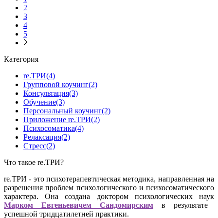
2
3
4
5
Категория
re.ТРИ(4)
Групповой коучинг(2)
Консультация(3)
Обучение(3)
Персональный коучинг(2)
Приложение re.ТРИ(2)
Психосоматика(4)
Релаксация(2)
Стресс(2)
Что такое re.ТРИ?
re.ТРИ - это психотерапевтическая методика, направленная на
разрешения проблем психологического и психосоматического
характера. Она создана доктором психологических наук
Марком Евгеньевичем Сандомирским
в результате
успешной тридцатилетней практики.