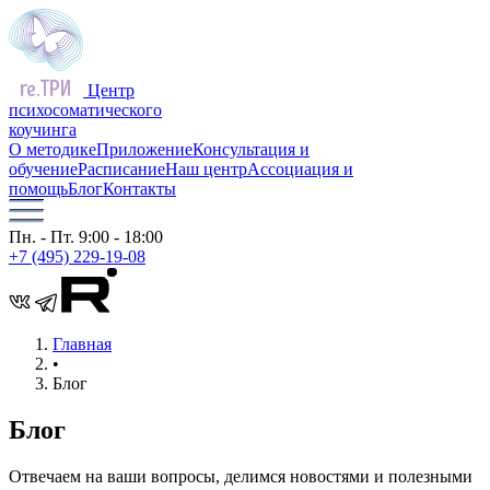
Центр
психосоматического
коучинга
О методике
Приложение
Консультация и
обучение
Расписание
Наш центр
Ассоциация и
помощь
Блог
Контакты
Пн. - Пт. 9:00 - 18:00
+7 (495) 229-19-08
Главная
•
Блог
Блог
Отвечаем на ваши вопросы, делимся новостями и полезными