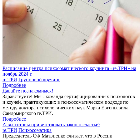
Расписание центра психосоматического коучинга «re.ТРИ» на
ноябрь 2024 г.
re.ТРИ
Групповой коучинг
Подробнее
Давайте познакомимся!
Здравствуйте! Мы - команда сертифицированных психологов
и коучей, практикующих в психосоматическом подходе по
методу доктора психологических наук Марка Евгеньевича
Сандомирского re.ТРИ.
Подробнее
А вы готовы приветствовать закон о счастье?
re.ТРИ
Психосоматика
Председатель СФ Матвиенко считает, что в России