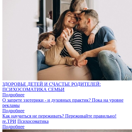
ЗДОРОВЬЕ ДЕТЕЙ И СЧАСТЬЕ РОДИТЕЛЕЙ:
ПСИХОСОМАТИКА СЕМЬИ
Подробнее
О запрете эзотерики - и духовных практик? Пока на уровне
рекламы
Подробнее
Как научиться не переживать? Переживайте правильно!
re.ТРИ
Психосоматика
Подробнее