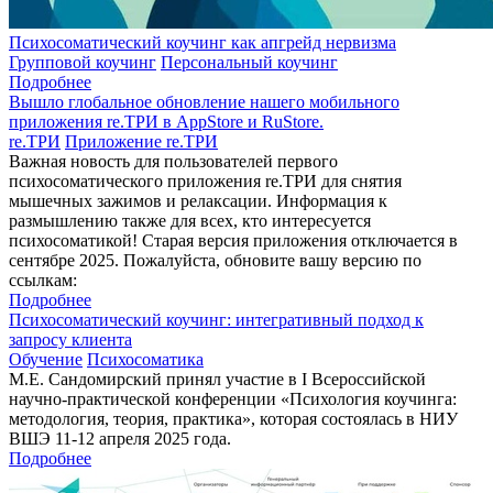
Психосоматический коучинг как апгрейд нервизма
Групповой коучинг
Персональный коучинг
Подробнее
Вышло глобальное обновление нашего мобильного
приложения re.ТРИ в AppStore и RuStore.
re.ТРИ
Приложение re.ТРИ
Важная новость для пользователей первого
психосоматического приложения re.ТРИ для снятия
мышечных зажимов и релаксации. Информация к
размышлению также для всех, кто интересуется
психосоматикой! Старая версия приложения отключается в
сентябре 2025. Пожалуйста, обновите вашу версию по
ссылкам:
Подробнее
Психосоматический коучинг: интегративный подход к
запросу клиента
Обучение
Психосоматика
М.Е. Сандомирский принял участие в I Всероссийской
научно-практической конференции «Психология коучинга:
методология, теория, практика», которая состоялась в НИУ
ВШЭ 11-12 апреля 2025 года.
Подробнее