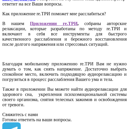
ответит на все Ваши вопросы.
Как приложение re.ТРИ поможет мне расслабиться?
В нашем
Приложении re.ТРИ
,
собраны авторские
релаксации, которые разработаны по методу re.ТРИ и
включают в себя все инструменты для быстрого
качественного расслабления и бережного восстановления
после долгого напряжения или стрессовых ситуаций.
Благодаря мобильному приложению re.ТРИ Вам не нужно
думать о том, как снять напряжение. Достаточно выбрать
спокойное место, включить подходящую аудиорелаксацию и
погрузиться в процесс расслабления Вашего ума и тела.
Также в приложении Вы можете найти аудиорелаксации для
здорового сна, укрепления психоэмоциональной системы
своего организма, снятия телесных зажимов и освобождения
от тревоги.
Свяжитесь с нами
Готовы ответить на ваши вопросы.