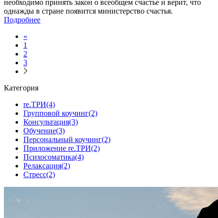
необходимо принять закон о всеобщем счастье и верит, что
однажды в стране появится министерство счастья.
Подробнее
«
1
2
3
Категория
re.ТРИ(4)
Групповой коучинг(2)
Консультация(3)
Обучение(3)
Персональный коучинг(2)
Приложение re.ТРИ(2)
Психосоматика(4)
Релаксация(2)
Стресс(2)