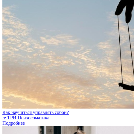
Как научиться управлять собой?
re.ТРИ
Психосоматика
Подробнее