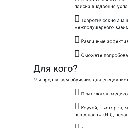
поиска внедрения усп
Теоретические знан
межполушарного взаим
Различные эффектив
Сможете попробова
Для кого?
Мы предлагаем обучение для специалис
Психологов, медико
Коучей, тьюторов, 
персоналом (HR), педа