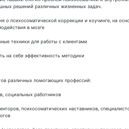
ешных решений различных жизненных задач.
ия о психосоматической коррекции и коучинге, на осн
одействия в мозге
ные техники для работы с клиентами
ть на себе эффективность методики
тов различных помогающих профессий:
в, социальных работников
менторов, психосоматических наставников, специалисто
гогов