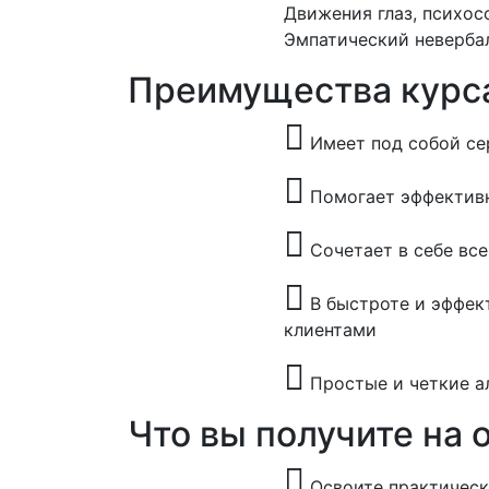
Движения глаз, психос
Эмпатический невербал
Преимущества курс
Имеет под собой се
Помогает эффектив
Сочетает в себе вс
В быстроте и эффек
клиентами
Простые и четкие а
Что вы получите на 
Освоите практическ