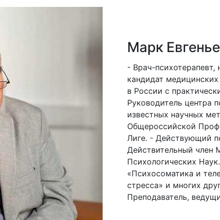
Марк Евгень
- Врач-психотерапевт, 
кандидат медицинских 
в России с практическ
Руководитель центра п
известных научных мет
Общероссийской Проф
Лиге.
- Действующий п
Действительный член
Психологических Наук.
«Психосоматика и теле
стресса» и многих дру
Преподаватель, ведущи