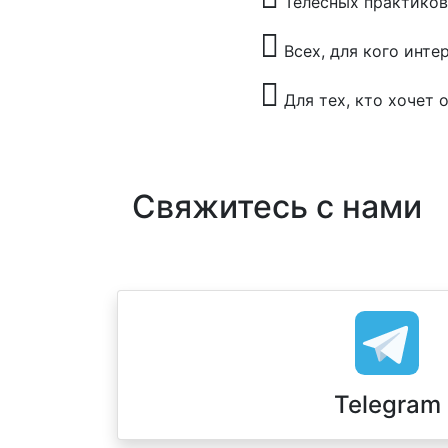
Телесных практиков
Всех, для кого инт
Для тех, кто хочет
Свяжитесь с нами
Telegram