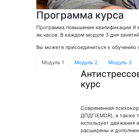
Программа курса
Программа повышения квалификации 9 м
ак.часов. В каждом модуле 3 дня занятий в
Вы можете присоединиться к обучению 
Модуль 1
Модуль 2
Модуль 3
Антистрессо
курс
Современная психокор
ДПДГ(EMDR), а также т
использует движения и
расширены и дополнен