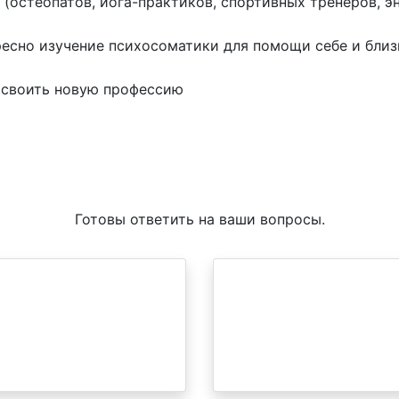
 (остеопатов, йога-практиков, спортивных тренеров, э
ересно изучение психосоматики для помощи себе и бли
 освоить новую профессию
Готовы ответить на ваши вопросы.