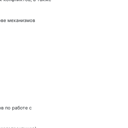
ове механизмов
в по работе с