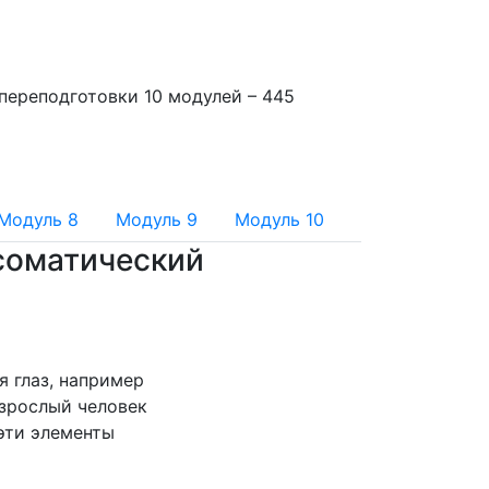
переподготовки 10 модулей – 445
Модуль 8
Модуль 9
Модуль 10
соматический
 глаз, например
взрослый человек
эти элементы