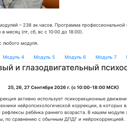
одулей – 238 ак.часов. Программа профессиональной 
 месяц (пт, сб, вс с 10:00 до 18:00).
с любого модуля.
Модуль 4
Модуль 5
Модуль 6
Модуль 7
вый и глазодвигательный психо
25, 26, 27 Сентября 2026 г. (с 10:00-18:00 МСК)
рекция активно использует псикорекционные движения
ехники нейропсихологической коррекции, в которых 
 рефлексы ребёнка раннего возраста. В нашем модуле 
ы, по сравнению с обычным ДПДГ и нейрокоррекцией.