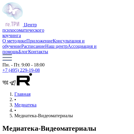
Центр
психосоматического
коучинга
О методике
Приложение
Консультация и
обучение
Расписание
Наш центр
Ассоциация и
помощь
Блог
Контакты
Пн. - Пт. 9:00 - 18:00
+7 (495) 229-19-08
Главная
•
Медиатека
•
Медиатека-Видеоматериалы
Медиатека-Видеоматериалы