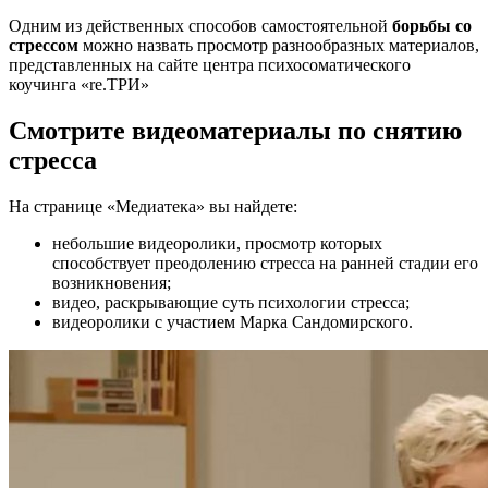
Одним из действенных способов самостоятельной
борьбы со
стрессом
можно назвать просмотр разнообразных материалов,
представленных на сайте центра психосоматического
коучинга «re.ТРИ»
Смотрите видеоматериалы по снятию
стресса
На странице «Медиатека» вы найдете:
небольшие видеоролики, просмотр которых
способствует преодолению стресса на ранней стадии его
возникновения;
видео, раскрывающие суть психологии стресса;
видеоролики с участием Марка Сандомирского.