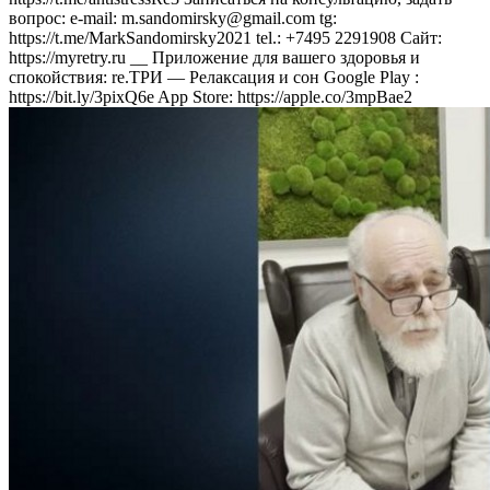
вопрос: e-mail: m.sandomirsky@gmail.com tg:
https://t.me/MarkSandomirsky2021 tel.: +7495 2291908 Сайт:
https://myretry.ru __ Приложение для вашего здоровья и
спокойствия: re.ТРИ — Релаксация и сон Google Play :
https://bit.ly/3pixQ6e App Store: https://apple.co/3mpBae2